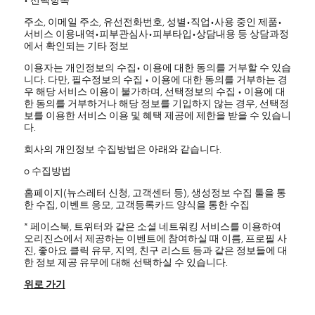
• 선택항목
주소, 이메일 주소, 유선전화번호, 성별•직업•사용 중인 제품•
서비스 이용내역•피부관심사•피부타입•상담내용 등 상담과정
에서 확인되는 기타 정보
이용자는 개인정보의 수집• 이용에 대한 동의를 거부할 수 있습
니다. 다만, 필수정보의 수집 • 이용에 대한 동의를 거부하는 경
우 해당 서비스 이용이 불가하며, 선택정보의 수집 • 이용에 대
한 동의를 거부하거나 해당 정보를 기입하지 않는 경우, 선택정
보를 이용한 서비스 이용 및 혜택 제공에 제한을 받을 수 있습니
다.
회사의 개인정보 수집방법은 아래와 같습니다.
ο 수집방법
홈페이지(뉴스레터 신청, 고객센터 등), 생성정보 수집 툴을 통
한 수집, 이벤트 응모, 고객등록카드 양식을 통한 수집
* 페이스북, 트위터와 같은 소셜 네트워킹 서비스를 이용하여
오리진스에서 제공하는 이벤트에 참여하실 때 이름, 프로필 사
진, 좋아요 클릭 유무, 지역, 친구 리스트 등과 같은 정보들에 대
한 정보 제공 유무에 대해 선택하실 수 있습니다.
위로 가기