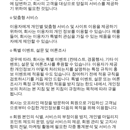
에 답변하고, 회사의 고객을 대상으로 양질의 서비스를 제공하
기 위하여 필요한 것입니다.
ο 맞춤형 서비스
이용자에게 개인별 맞춤형 서비스 및 사이트 이용을 제공하기
위하여, 회사는 이용자의 개인 정보를 이용할 수 있습니다. 예를
들어, 회사는 이용자가 특별히 관심을 가질 수 있는 제품을 이용
자에게 제안할 수 있습니다.
ο 특별 이벤트, 설문 및 여론조사
경우에 따라, 회사는 특별 이벤트 (컨테스트, 경품행사, 기타 이
벤트), 설문 및 여론조사를 후원할 수 있습니다. 이용자가 제공
한 개인정보가 어떻게 처리되는지를 설명하는 특정 규칙이 홍
보 이벤트에 적용될 수도 있습니다. 참여하기 전에 적용 규칙을
검토하시기를 거듭 제안 드립니다. 특별 이벤트, 설문 또는 여론
조사가 특정 규칙에 의한 적용을 받지 않는 한도 내에서, 개인정
보의 처리는 본 지침 및 본 지침이 규정하는 목적에 따라 규율
됩니다.
회사는 오프라인 매장을 방문하여 회원으로 가입하신 고객님
으로부터 수집한 개인정보를 다음의 목적을 위해 이용합니다.
ο 회원 본인의 식별, 서비스의 부정이용 방지, 개인별 마일리지
포인트 제도의 운영, 상담 서비스의 제공, 회원 관리 및 고지사
항의 전달, 마케팅 활동에 필요한 각종 통계분석 및 서비스 개