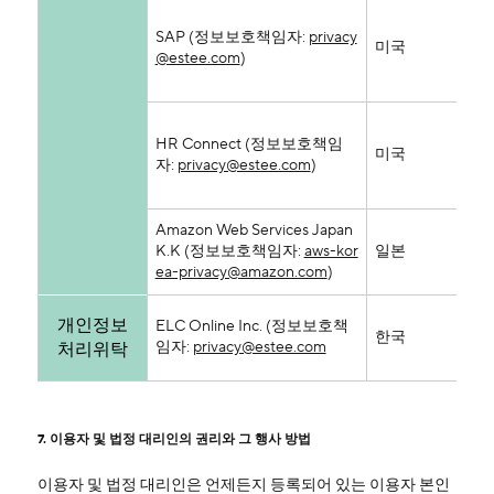
SAP (정보보호책임자:
privacy
성
미국
@estee.com
)
도
성명
HR Connect (정보보호책임
사(
미국
자:
privacy@estee.com
)
소
산
Amazon Web Services Japan
성
K.K (정보보호책임자:
aws-kor
일본
간
ea-privacy@amazon.com
)
개인정보
ELC Online Inc. (정보보호책
성명
한국
임자:
privacy@estee.com
티
처리위탁
7. 이용자 및 법정 대리인의 권리와 그 행사 방법
이용자 및 법정 대리인은 언제든지 등록되어 있는 이용자 본인