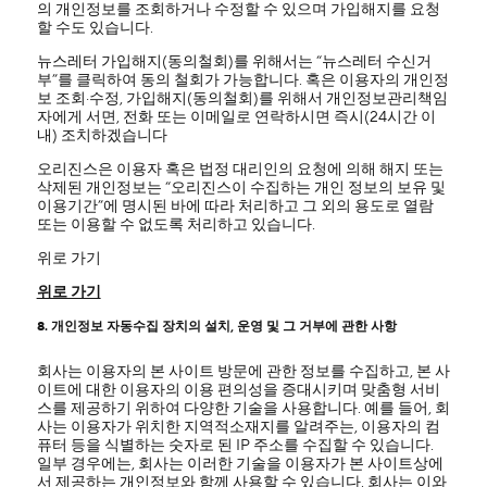
의 개인정보를 조회하거나 수정할 수 있으며 가입해지를 요청
할 수도 있습니다.
뉴스레터 가입해지(동의철회)를 위해서는 “뉴스레터 수신거
부”를 클릭하여 동의 철회가 가능합니다. 혹은 이용자의 개인정
보 조회·수정, 가입해지(동의철회)를 위해서 개인정보관리책임
자에게 서면, 전화 또는 이메일로 연락하시면 즉시(24시간 이
내) 조치하겠습니다
오리진스은 이용자 혹은 법정 대리인의 요청에 의해 해지 또는
삭제된 개인정보는 “오리진스이 수집하는 개인 정보의 보유 및
이용기간”에 명시된 바에 따라 처리하고 그 외의 용도로 열람
또는 이용할 수 없도록 처리하고 있습니다.
위로 가기
위로 가기
8. 개인정보 자동수집 장치의 설치, 운영 및 그 거부에 관한 사항
회사는 이용자의 본 사이트 방문에 관한 정보를 수집하고, 본 사
이트에 대한 이용자의 이용 편의성을 증대시키며 맞춤형 서비
스를 제공하기 위하여 다양한 기술을 사용합니다. 예를 들어, 회
사는 이용자가 위치한 지역적소재지를 알려주는, 이용자의 컴
퓨터 등을 식별하는 숫자로 된 IP 주소를 수집할 수 있습니다.
일부 경우에는, 회사는 이러한 기술을 이용자가 본 사이트상에
서 제공하는 개인정보와 함께 사용할 수 있습니다. 회사는 이와