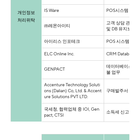
IS Ware
POS시스템 모듈
개인정보
처리위탁
고객 상담 관리 어
㈜레몬아이티
및 DB 유지보수
아이리스 인포테크
POS 시스템 운영
ELC Online Inc.
CRM Databas
데이터베이스 등 전
GENPACT
불 업무
Accenture Technology Soluti
ons (Dalian) Co, Ltd. & Accent
구매발주서 검토 및
ure Solutions PVT LTD.
국세청, 협력업체 중 IOI, Gen
소득세 신고
pact, CTSI