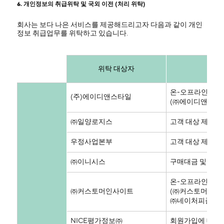
6. 개인정보의 취급위탁 및 국외 이전 (처리 위탁)
회사는 보다 나은 서비스를 제공해드리고자 다음과 같이 개인
정보 취급업무를 위탁하고 있습니다.
위탁 대상자
온-오프라인 회원 
(주)에이디앤스타일
(㈜에이디앤스타일
㈜일양로지스
고객 대상 제품
우정사업본부
고객 대상 제품
㈜이니시스
구매대금 및 요금 
온-오프라인 매장에
㈜커스토머인사이트
(㈜커스토머인사이
㈜네이처피플에 재
NICE평가정보㈜
회원가입에 대한 