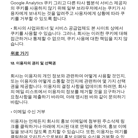
Google Analytics 쿠키 그리고 다른 타사 웹분석 서비스 제공자
의 쿠키를 사용하지 않기 위해 일부 브라우저에서는 쿠키가 사
용자에게 보내지는 것을 알려주고 사용자에게 상황에 따라 쿠
키를 거부할 수 있도록 합니다.
• 회사의 사업파트너 및 서비스 공급업체도 본 사이트 상에서
쿠키를 사용할 수 있습니다. 그러나, 회사는 이러한 쿠키에 대해
접근하거나 통제할 수 없으며, 쿠키 사용에 대한 책임을 지지 않
습니다.
위로 가기
12. 이용자의 권리 및 선택권
회사는 이용자의 개인 정보와 관련하여 어떻게 사용할 것인지,
또는 이용자와 어떻게 소통할 것인지에 관련하여 몇 가지 선택
권을 제공합니다. 이용자의 결정 사항을 업데이트 하려면, 회사
의 메일 리스트에서 이용자의 정보를 제거할 것을 요구하거나
요청사항을 제출하기 바라며, 아래 명시된 바와 같이 문의하기
바랍니다.
• 이메일 수신 거부
이용자는 언제든지 회사의 홍보 이메일에 첨부된 주소삭제 링
크를 클릭하거나 아래에 지시된 대로 연락을 취하여, 홍보 이메
일을 보내지 않도록 조치할 수 있습니다. 또한, 이용자는 여기를
클릭하여 오리진스으로부터 홍보 이메일 수신을 거부할 수 있