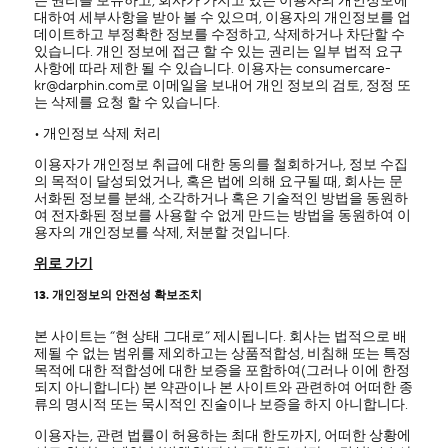
는 권리를 보유하고, 회사가 가지고 있는 이용자의 개인정보에
대하여 세부사항을 받아 볼 수 있으며, 이용자의 개인정보를 업
데이트하고 부정확한 정보를 수정하고, 삭제하거나 차단할 수
있습니다. 개인 정보에 접근 할 수 있는 권리는 일부 법적 요구
사항에 따라 제한 될 수 있습니다. 이용자는 consumercare-
kr@darphin.com로 이메일을 보내어 개인 정보의 검토, 정정 또
는 삭제를 요청 할 수 있습니다.
• 개인정보 삭제 처리
이용자가 개인정보 취급에 대한 동의를 철회하거나, 정보 수집
의 목적이 달성되었거나, 혹은 법에 의해 요구될 때, 회사는 문
서화된 정보를 분쇄, 소각하거나 혹은 기술적인 방법을 동원하
여 전자화된 정보를 사용할 수 없게 만드는 방법을 동원하여 이
용자의 개인정보를 삭제, 처분할 것입니다.
위로 가기
13. 개인정보의 안전성 확보조치
본 사이트는 “현 상태 그대로” 제시됩니다. 회사는 법적으로 배
제될 수 없는 범위를 제외하고는 상품적합성, 비침해 또는 특정
목적에 대한 적합성에 대한 보증을 포함하여(그러나 이에 한정
되지 아니합니다) 본 약관이나 본 사이트와 관련하여 어떠한 종
류의 명시적 또는 묵시적인 진술이나 보증을 하지 아니합니다.
이용자는, 관련 법률이 허용하는 최대 한도까지, 어떠한 상황에