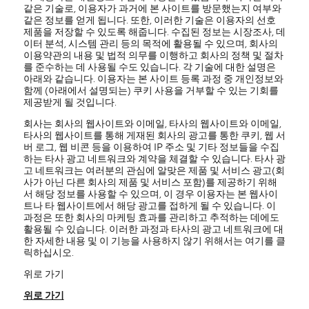
같은 기술로, 이용자가 과거에 본 사이트를 방문했는지 여부와
같은 정보를 얻게 됩니다. 또한, 이러한 기술은 이용자의 선호
제품을 저장할 수 있도록 해줍니다. 수집된 정보는 시장조사, 데
이터 분석, 시스템 관리 등의 목적에 활용될 수 있으며, 회사의
이용약관의 내용 및 법적 의무를 이행하고 회사의 정책 및 절차
를 준수하는 데 사용될 수도 있습니다. 각 기술에 대한 설명은
아래와 같습니다. 이용자는 본 사이트 등록 과정 중 개인정보와
함께 (아래에서 설명되는) 쿠키 사용을 거부할 수 있는 기회를
제공받게 될 것입니다.
회사는 회사의 웹사이트와 이메일, 타사의 웹사이트와 이메일,
타사의 웹사이트를 통해 게재된 회사의 광고를 통한 쿠키, 웹 서
버 로그, 웹 비콘 등을 이용하여 IP 주소 및 기타 정보들을 수집
하는 타사 광고 네트워크와 계약을 체결할 수 있습니다. 타사 광
고 네트워크는 여러분의 관심에 알맞은 제품 및 서비스 광고(회
사가 아닌 다른 회사의 제품 및 서비스 포함)를 제공하기 위해
서 해당 정보를 사용할 수 있으며, 이 경우 이용자는 본 웹사이
트나 타 웹사이트에서 해당 광고를 접하게 될 수 있습니다. 이
과정은 또한 회사의 마케팅 효과를 관리하고 추적하는 데에도
활용될 수 있습니다. 이러한 과정과 타사의 광고 네트워크에 대
한 자세한 내용 및 이 기능을 사용하지 않기 위해서는 여기를 클
릭하십시오.
위로 가기
위로 가기