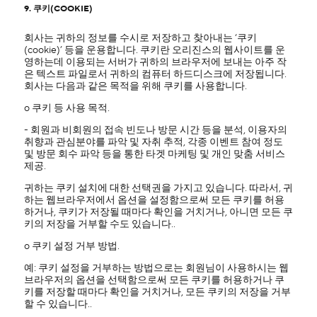
9. 쿠키(COOKIE)
회사는 귀하의 정보를 수시로 저장하고 찾아내는 ‘쿠키
(cookie)’ 등을 운용합니다. 쿠키란 오리진스의 웹사이트를 운
영하는데 이용되는 서버가 귀하의 브라우저에 보내는 아주 작
은 텍스트 파일로서 귀하의 컴퓨터 하드디스크에 저장됩니다.
회사는 다음과 같은 목적을 위해 쿠키를 사용합니다.
ο 쿠키 등 사용 목적.
- 회원과 비회원의 접속 빈도나 방문 시간 등을 분석, 이용자의
취향과 관심분야를 파악 및 자취 추적, 각종 이벤트 참여 정도
및 방문 회수 파악 등을 통한 타겟 마케팅 및 개인 맞춤 서비스
제공.
귀하는 쿠키 설치에 대한 선택권을 가지고 있습니다. 따라서, 귀
하는 웹브라우저에서 옵션을 설정함으로써 모든 쿠키를 허용
하거나, 쿠키가 저장될 때마다 확인을 거치거나, 아니면 모든 쿠
키의 저장을 거부할 수도 있습니다..
ο 쿠키 설정 거부 방법.
예: 쿠키 설정을 거부하는 방법으로는 회원님이 사용하시는 웹
브라우저의 옵션을 선택함으로써 모든 쿠키를 허용하거나 쿠
키를 저장할 때마다 확인을 거치거나, 모든 쿠키의 저장을 거부
할 수 있습니다..