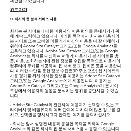
제한될 수 있습니다.
위로 가기
11. 타사의 웹 분석 서비스 사용
회사는 본 사이트에 대한 이용자의 이용 편의를 증대시키기 위
해 계속 노력하고 있습니다. 이러한 목적에서 회사는 이용자의
본 사이트 또는 모바일 어플리케이션의 이용을 더 잘 이해하기
위하여 Adobe Site Catalyst 그리고/또는 Google Analytics를
고용하고 있습니다. Adobe Site Catalyst 그리고/또는 Google
Analytics는 회사를 대신하여 어떻게 이용자가 본 사이트를 방
문, 이용, 조회하는지에 관한 정보를 수집할 목적으로 이용자의
컴퓨터에 쿠키를 제공하며, 웹 서버 로그, 웹비콘 등을 사용합니
다. 이러한 수단을 통한 정보 수집은(IP 주소 포함) 웹 사이트의
사용 평가를 위해 이러한 정보를 이용하는 Adobe Site Catalyst
그리고/또는 Google Analytics에게 제공됩니다. 이용자는
Adobe Site Catalyst 그리고/또는 Google Analytics가 본 사이
트상에서 이용자의 행동을 분석하는 행위를 중단시킬 수 있습
니다.
• Adobe Site Catalyst와 관련하여 이용자가 선택할 수 있는 프
라이버시 및 비밀유지의 여러 단계에 대하여 더 많은 정보를 원
하고, 선택권을 행사하고자 한다면, 여기를 클릭하십시오.
• 회사는 앞서 설명된 내용과 동일한 목적을 위하여 Google
Analytics와 같은 타사의 웹 분석 서비스를 사용할 수 있습니다.