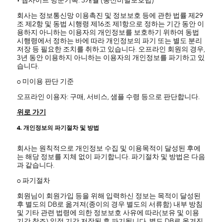
• 웹사이트 방문기록: 3개월 (통신비밀보호법)
회사는 정보통신망 이용촉진 및 정보보호 등에 관한 법률 제29
조 제2항 및 동법 시행령 제16조 제1항으로 정하는 기간 동안 이
용하지 아니하는 이용자의 개인정보를 보호하기 위하여 동법
시행령에서 정하는 바에 따라 개인정보의 파기 또는 별도 분리
저장 등 필요한 조치를 취하고 있습니다. 오프라인 회원의 경우,
3년 동안 이용하지 아니하는 이용자의 개인정보를 파기하고 있
습니다.
ο 미이용 판단 기준
오프라인 이용자: 구매, 서비스, 샘플 수령 등으로 판단합니다.
위로 가기
4. 개인정보의 파기절차 및 방법
회사는 원칙적으로 개인정보 수집 및 이용목적이 달성된 후에
는 해당 정보를 지체 없이 파기합니다. 파기절차 및 방법은 다음
과 같습니다.
ο 파기절차
회원님이 회원가입 등을 위해 입력하신 정보는 목적이 달성된
후 별도의 DB로 옮겨져(종이의 경우 별도의 서류함) 내부 방침
및 기타 관련 법령에 의한 정보보호 사유에 따라(보유 및 이용
기간 참조) 일정 기간 저장된 후 파기됩니다. 별도 DB로 옮겨진