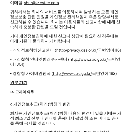
이메일:
shur@kr.estee.com
귀하께서는 회사의 서비스를 이용하시며 발생하는 모든 개인
정보보호 관련 민원을 개인정보 관리책임자 혹은 담당부서로
신고하실 수 있습니다. 회사는 이용자들의 신고사항에 대해 신
속하게 충분한 답변을 드릴 것입니다.
기타 개인정보침해에 대한 신고나 상담이 필요하신 경우에는
아래 기관에 문의하시기 바랍니다.
- 개인정보침해신고센터 (
http://privacy.kisa.or.kr/
국번없이118)
- 대검찰청 인터넷범죄수사센터 (
http://www.spo.go.kr/
국번없
이 1301)
- 경찰청 사이버안전국 (
http://www.ctrc.go.kr/
국번없이 182)
위로 가기
16. 고지의 의무
ο 개인정보취급(처리)방침의 변경
회사는 개인정보취급(처리)방침 내용의 변경이 있을 시에는 개
정 최소 7일 전부터 인터넷 홈페이지 팝업 창 또는 이메일 공지
를 통해 공지할 것입니다.