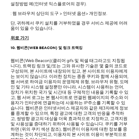
설정방법 예(인터넷 익스플로어의 경우).
: 웹 브라우저 상단의 도구 > 인터넷 옵션> 개인정보.
단, 귀하께서 쿠키 설치를 거부하였을 경우 서비스 제공에 어려
움이 있을 수 있습니다..
위로 가기
10. 웹비콘(WEB BEACON) 및 링크 트랙킹
웹비콘(Web Beacon)(클리어 gifs 및 픽셀 태그라고도 지칭됩
니다), 트랙킹 링크 및/또는 그와 유사한 기술은 몇 줄의 코드로
구성되며, 본 사이트에 내장되어 있고, 본 사이트의 이용자에게
는 보이지 않습니다. 이러한 장치는 종종 쿠키와 함께 사용되며,
웹 서버로 하여금 이용자의 운영체제 유형, 브라우저 유형, 도메
인 및 기타 시스템 설정뿐만 아니라, 시스템이 사용하는 언어,
장치가 위치한 국가 및 시간대 등 구체적인 내용을 기록할 수 있
고, 웹 서버 로그는 본 웹사이트로 연결된 웹페이지의 주소와 이
용자가 인터넷에 연결하는데 사용하는 IP주소를 기록할 수 있
습니다. 웹비콘은 인터넷서비스 제공자와 같은 제3자에게 정보
를 중계할 수 있으며, 특정 광고에 대한 고객의 반응을 추적하
고, 쌍방향 광고의 대상을 더욱 효과적으로 지정하고, 고객지원
및 사용성을 증대하기 위하여 사용될 수 있습니다. 쿠키를 거부
하면 (위의 쿠키 섹션 참조), 웹비콘이 이용자에 대한 정보를 중
계하는 것이 차단되고, 이용자의 본 사이트 이용이 부분적으로